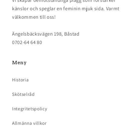
Vi skapar oemotståndliga plagg som förstärker
känslor och speglar en feminin mjuk sida. Varmt
välkommen till oss!
Ängelsbäcksvägen 198, Båstad
0702-64 64 80
Meny
Historia
Skötselråd
Integritetspolicy
Allmänna villkor